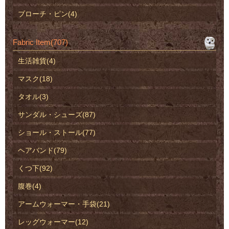
ブローチ・ピン(4)
Fabric Item(707)
生活雑貨(4)
マスク(18)
タオル(3)
サンダル・シューズ(87)
ショール・ストール(77)
ヘアバンド(79)
くつ下(92)
腹巻(4)
アームウォーマー・手袋(21)
レッグウォーマー(12)