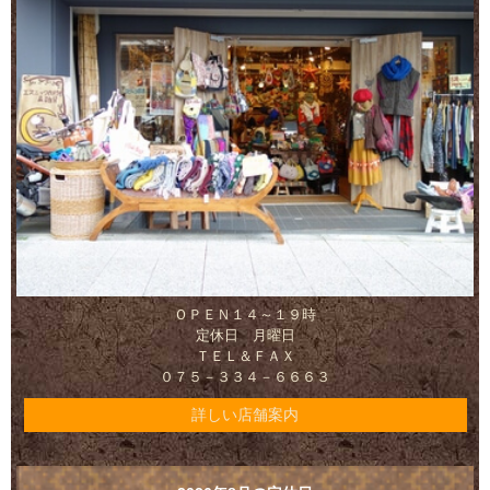
ＯＰＥＮ１４～１９時
定休日 月曜日
ＴＥＬ＆ＦＡＸ
０７５－３３４－６６６３
詳しい店舗案内