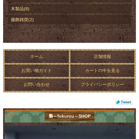
木製品(8)
服飾雑貨(2)
ホーム
店舗情報
お買い物ガイド
カートの中を見る
お問い合わせ
プライバシーポリシー
梟～fukurou～SHOP