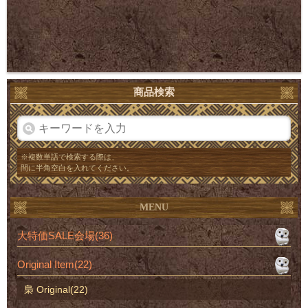
商品検索
※複数単語で検索する際は、
間に半角空白を入れてください。
MENU
大特価SALE会場(36)
Original Item(22)
梟 Original(22)