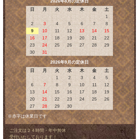
2026年8月の定休日
日
月
火
水
木
金
土
1
2
3
4
5
6
7
8
9
10
11
12
13
14
15
16
17
18
19
20
21
22
23
24
25
26
27
28
29
30
31
2026年9月の定休日
日
月
火
水
木
金
土
1
2
3
4
5
6
7
8
9
10
11
12
13
14
15
16
17
18
19
20
21
22
23
24
25
26
27
28
29
30
※赤字は休業日です
ご注文は２４時間・年中無休
受付いたしております！