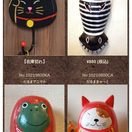
【在庫切れ】
¥880 (税込)
No:10219800KA
No:10218800CA
だるまアニマル
だるまきゃっと