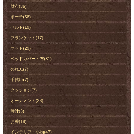
財布(36)
ポーチ(58)
ベルト(19)
ブランケット(17)
マット(29)
ベッドカバー・布(31)
のれん(7)
手拭い(7)
クッション(7)
オーナメント(28)
時計(3)
お香(18)
インテリア・小物(47)