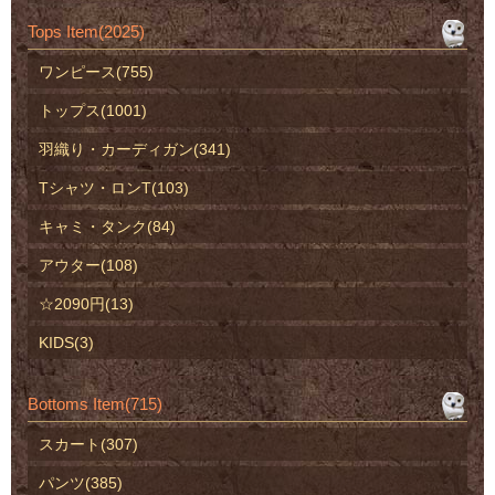
Tops Item(2025)
ワンピース(755)
トップス(1001)
羽織り・カーディガン(341)
Tシャツ・ロンT(103)
キャミ・タンク(84)
アウター(108)
☆2090円(13)
KIDS(3)
Bottoms Item(715)
スカート(307)
パンツ(385)