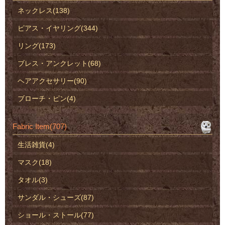
ネックレス(138)
ピアス・イヤリング(344)
リング(173)
ブレス・アンクレット(68)
ヘアアクセサリー(90)
ブローチ・ピン(4)
Fabric Item(707)
生活雑貨(4)
マスク(18)
タオル(3)
サンダル・シューズ(87)
ショール・ストール(77)