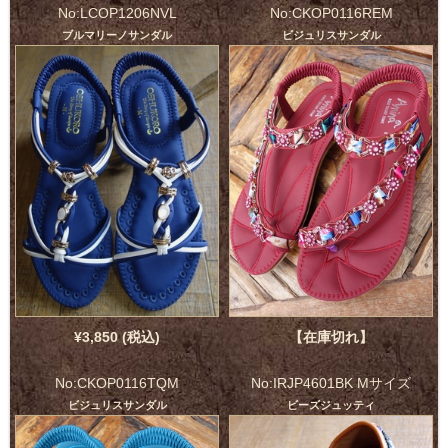
No:LCOP1206NVL
No:CKOP0116REM
ブルマリーノサンダル
ビジュリスサンダル
¥3,850 (税込)
【在庫切れ】
No:CKOP0116TQM
No:IRJP4601BK Mサイズ
ビジュリスサンダル
ビーズジュッティ