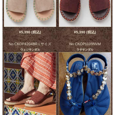
¥5,390 (税込)
¥5,390 (税込)
No:CKOP4204BR Lサイズ
No:CKOP1109NVM
ウェジサンダル
ラササンダル