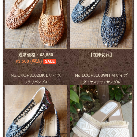
通常価格：¥3,850
【在庫切れ】
¥3,500 (税込)
SALE
No:CKOP3102BK Lサイズ
No:LCOP3108WH Mサイズ
フラリパンプス
ダイヤステッチサンダル