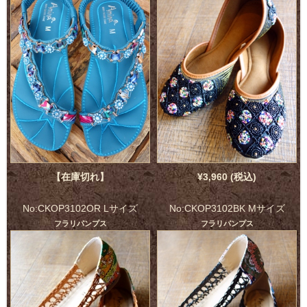
【在庫切れ】
¥3,960 (税込)
No:CKOP3102OR Lサイズ
No:CKOP3102BK Mサイズ
フラリパンプス
フラリパンプス