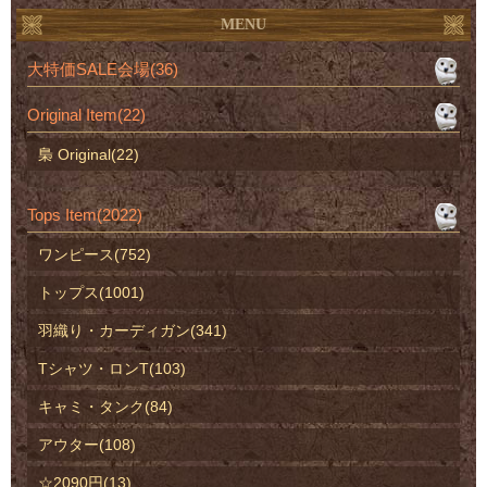
MENU
大特価SALE会場(36)
Original Item(22)
梟 Original(22)
Tops Item(2022)
ワンピース(752)
トップス(1001)
羽織り・カーディガン(341)
Tシャツ・ロンT(103)
キャミ・タンク(84)
アウター(108)
☆2090円(13)