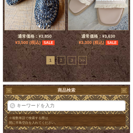
通常価格：¥3,850
通常価格：¥3,630
¥3,500 (税込)
¥3,300 (税込)
SALE
SALE
1
2
3
>>
商品検索
※複数単語で検索する際は、
間に半角空白を入れてください。