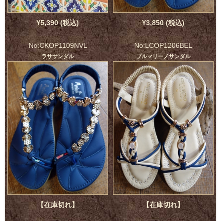
¥5,390 (税込)
¥3,850 (税込)
No:CKOP1109NVL
No:LCOP1206BEL
ラササンダル
ブルマリーノサンダル
【在庫切れ】
【在庫切れ】