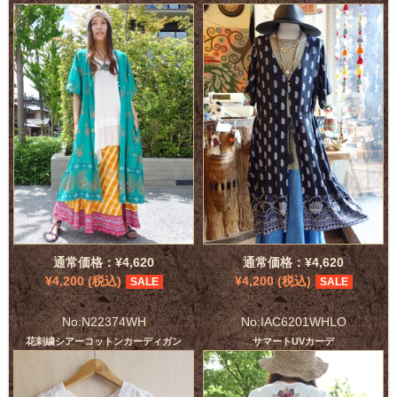
通常価格：¥4,620
通常価格：¥4,620
¥4,200 (税込)
¥4,200 (税込)
SALE
SALE
No:N22374WH
No:IAC6201WHLO
花刺繍シアーコットンカーディガン
サマートUVカーデ