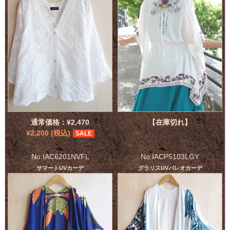
通常価格：¥2,470
【在庫切れ】
¥2,200 (税込)
SALE
No:IAC6201NVFL
No:IACP5103LGY
サマートUVカーデ
グラリスUVパレオカーデ