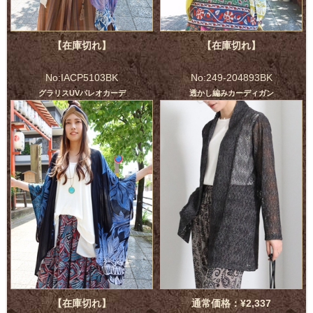
【在庫切れ】
【在庫切れ】
No:IACP5103BK
No:249-204893BK
グラリスUVパレオカーデ
透かし編みカーディガン
【在庫切れ】
通常価格：¥2,337