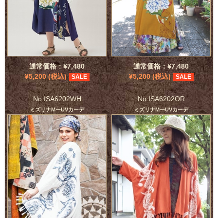
通常価格：¥7,480
通常価格：¥7,480
¥5,200 (税込)
¥5,200 (税込)
SALE
SALE
No:ISA6202WH
No:ISA6202OR
ミズリナMーUVカーデ
ミズリナMーUVカーデ