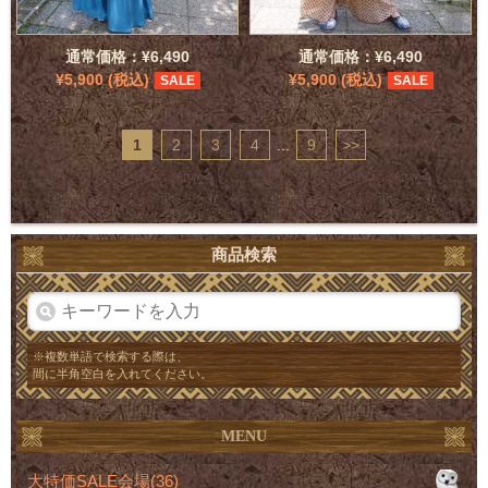
通常価格：¥6,490
通常価格：¥6,490
¥5,900 (税込)
¥5,900 (税込)
SALE
SALE
1
2
3
4
...
9
>>
商品検索
※複数単語で検索する際は、
間に半角空白を入れてください。
MENU
大特価SALE会場(36)