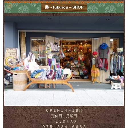
梟～fukurou～SHOP
ＯＰＥＮ１４～１９時
定休日 月曜日
ＴＥＬ＆ＦＡＸ
０７５－３３４－６６６３