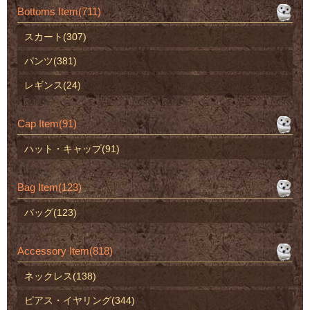
Bottoms Item(711)
スカート(307)
パンツ(381)
レギンス(24)
Cap Item(91)
ハット・キャップ(91)
Bag Item(123)
バッグ(123)
Accessory Item(818)
ネックレス(138)
ピアス・イヤリング(344)