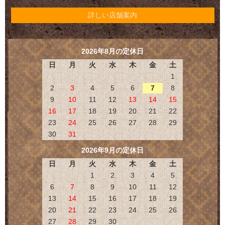
詳しい店舗案内
2026年8月の定休日
日
月
火
水
木
金
土
1
2
3
4
5
6
7
8
9
10
11
12
13
14
15
16
17
18
19
20
21
22
23
24
25
26
27
28
29
30
31
2026年9月の定休日
日
月
火
水
木
金
土
1
2
3
4
5
6
7
8
9
10
11
12
13
14
15
16
17
18
19
20
21
22
23
24
25
26
27
28
29
30