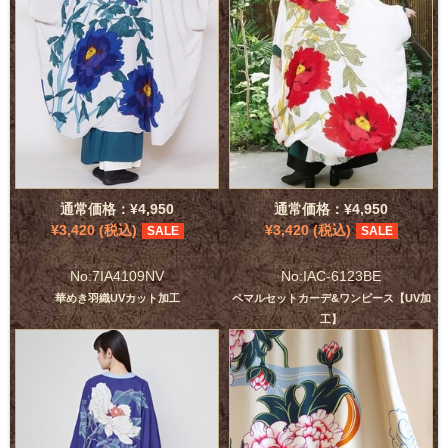
通常価格：¥4,950
通常価格：¥4,950
¥3,420 (税込)
¥3,420 (税込)
SALE
SALE
No:7IA4109NV
No:IAC-6123BE
華めき羽織UVカット加工
ペマルセットカーデ&ワンピース【UV加
工】