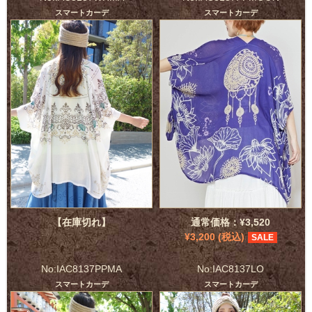
スマートカーデ
スマートカーデ
【在庫切れ】
通常価格：¥3,520
¥3,200 (税込)
SALE
No:IAC8137PPMA
No:IAC8137LO
スマートカーデ
スマートカーデ