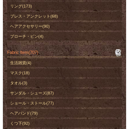
リング(173)
ブレス・アンクレット(68)
ヘアアクセサリー(90)
ブローチ・ピン(4)
Fabric Item(707)
生活雑貨(4)
マスク(18)
タオル(3)
サンダル・シューズ(87)
ショール・ストール(77)
ヘアバンド(79)
くつ下(92)