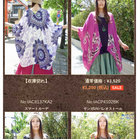
【在庫切れ】
通常価格：¥3,520
¥3,200 (税込)
SALE
No:IAC8137KA2
No:IACP4102BK
スマートカーデ
サンガUVパレオストール