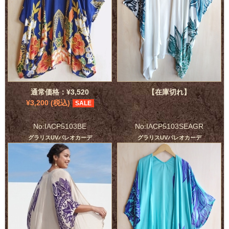
通常価格：¥3,520
【在庫切れ】
¥3,200 (税込)
SALE
No:IACP5103BE
No:IACP5103SEAGR
グラリスUVパレオカーデ
グラリスUVパレオカーデ