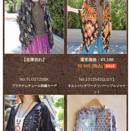
【在庫切れ】
通常価格：¥3,190
¥2,900 (税込)
SALE
No:TLG2720BK
No:13125431LGY1
プラチナムチュール刺繍カーデ
キルトパッチワークリバーシブルジャケ
ット