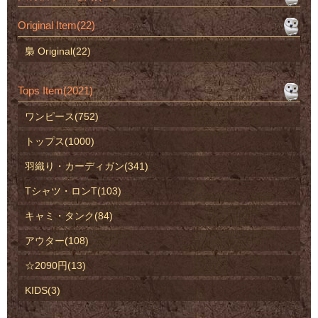
Original Item(22)
梟 Original(22)
Tops Item(2021)
ワンピース(752)
トップス(1000)
羽織り・カーディガン(341)
Tシャツ・ロンT(103)
キャミ・タンク(84)
アウター(108)
☆2090円(13)
KIDS(3)