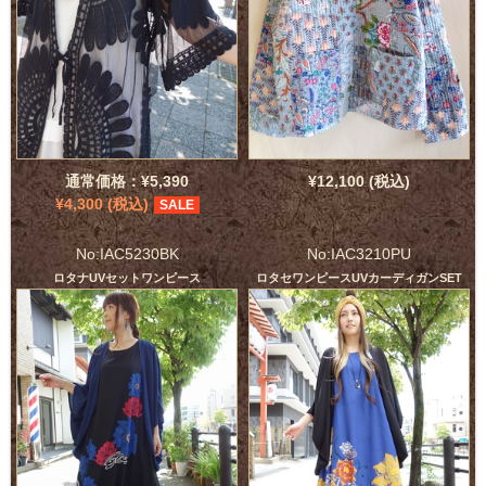
通常価格：¥5,390
¥12,100 (税込)
¥4,300 (税込)
SALE
No:IAC5230BK
No:IAC3210PU
ロタナUVセットワンピース
ロタセワンピースUVカーディガンSET