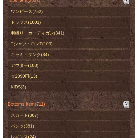
Tops Item(2022)
ワンピース(752)
トップス(1001)
羽織り・カーディガン(341)
Tシャツ・ロンT(103)
キャミ・タンク(84)
アウター(108)
☆2090円(13)
KIDS(3)
Bottoms Item(711)
スカート(307)
パンツ(381)
レギンス(24)