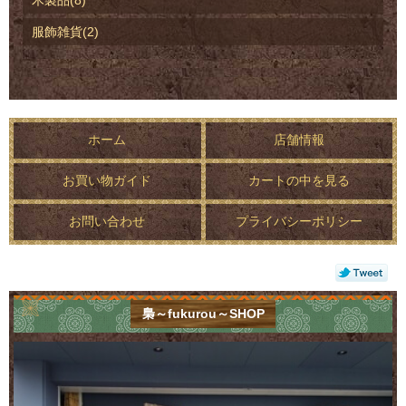
服飾雑貨(2)
ホーム
店舗情報
お買い物ガイド
カートの中を見る
お問い合わせ
プライバシーポリシー
梟～fukurou～SHOP