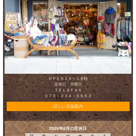
ＯＰＥＮ１４～１９時
定休日 月曜日
ＴＥＬ＆ＦＡＸ
０７５－３３４－６６６３
詳しい店舗案内
2026年8月の定休日