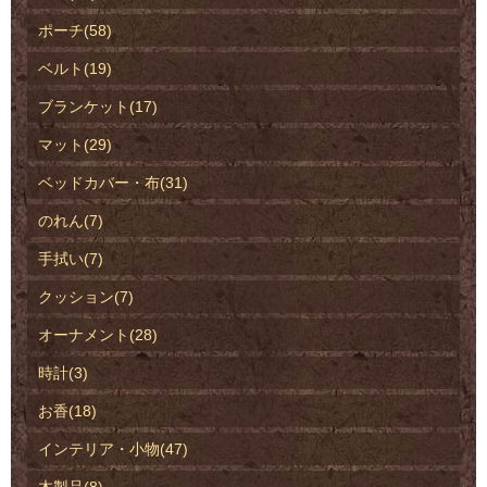
ポーチ(58)
ベルト(19)
ブランケット(17)
マット(29)
ベッドカバー・布(31)
のれん(7)
手拭い(7)
クッション(7)
オーナメント(28)
時計(3)
お香(18)
インテリア・小物(47)
木製品(8)