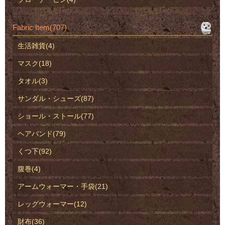
Fabric Item(707)
生活雑貨(4)
マスク(18)
タオル(3)
サンダル・シューズ(87)
ショール・ストール(77)
ヘアバンド(79)
くつ下(92)
腹巻(4)
アームウォーマー・手袋(21)
レッグウォーマー(12)
財布(36)