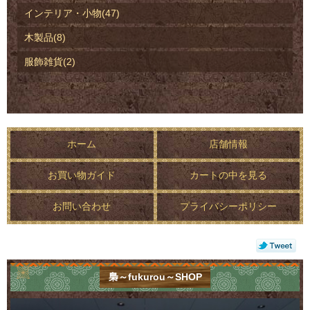
インテリア・小物(47)
木製品(8)
服飾雑貨(2)
ホーム
店舗情報
お買い物ガイド
カートの中を見る
お問い合わせ
プライバシーポリシー
梟～fukurou～SHOP