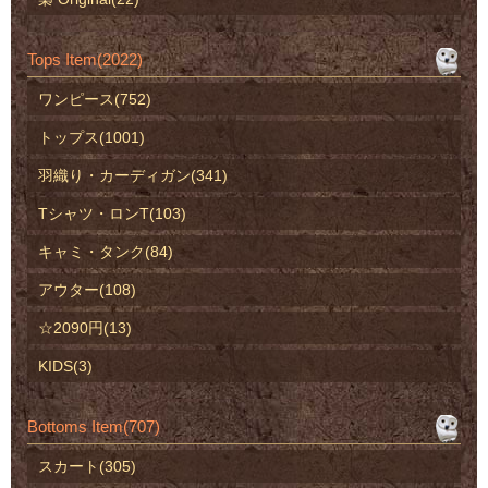
Tops Item(2022)
ワンピース(752)
トップス(1001)
羽織り・カーディガン(341)
Tシャツ・ロンT(103)
キャミ・タンク(84)
アウター(108)
☆2090円(13)
KIDS(3)
Bottoms Item(707)
スカート(305)