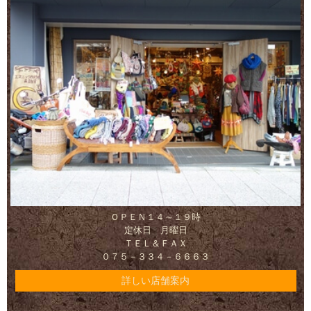
ＯＰＥＮ１４～１９時
定休日 月曜日
ＴＥＬ＆ＦＡＸ
０７５－３３４－６６６３
詳しい店舗案内