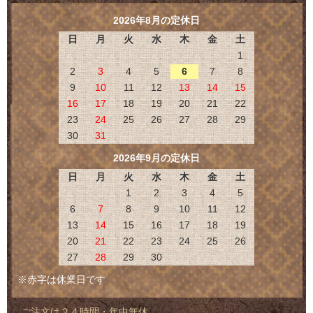
2026年8月の定休日
日
月
火
水
木
金
土
1
2
3
4
5
6
7
8
9
10
11
12
13
14
15
16
17
18
19
20
21
22
23
24
25
26
27
28
29
30
31
2026年9月の定休日
日
月
火
水
木
金
土
1
2
3
4
5
6
7
8
9
10
11
12
13
14
15
16
17
18
19
20
21
22
23
24
25
26
27
28
29
30
※赤字は休業日です
ご注文は２４時間・年中無休