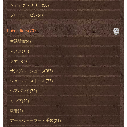
ヘアアクセサリー(90)
ブローチ・ピン(4)
Fabric Item(707)
生活雑貨(4)
マスク(18)
タオル(3)
サンダル・シューズ(87)
ショール・ストール(77)
ヘアバンド(79)
くつ下(92)
腹巻(4)
アームウォーマー・手袋(21)