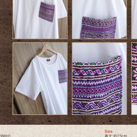
Size
69WH1
着丈:約75cm