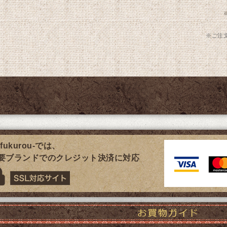
※ご注
fukurou-では、
要ブランドでのクレジット決済に対応