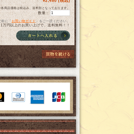
¥2,480 (税込)
※各商品価格は税込み、送料別となっております。
数量：
文前に「
お買い物ガイド
」をご一読ください。
1万円以上のお買い上げで、送料無料！！