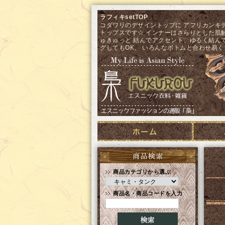
ラフィキsetTOP
コダワリのデザイントップに アフリカンキ
トップスです☆ インナーはさらりとした肌触
ゅきゅっと 結んでアクセント、ゆるく結ん
グしてもOK、 いろんなボトムと合わせ易く
商品カテゴリから選ぶ
商品名・商品コードを入力