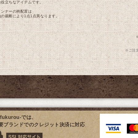
お役立ちなアイテムです。
インナーの柄配置は
地の裁断により1点1点異なります。
※ご注
fukurou-では、
要ブランドでのクレジット決済に対応