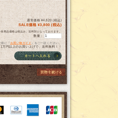
通常価格 ¥4,620 (税込)
SALE価格 ¥3,800 (税込)
※各商品価格は税込み、送料別となっております。
数量：
文前に「
お買い物ガイド
」をご一読ください。
1万円以上のお買い上げで、送料無料！！