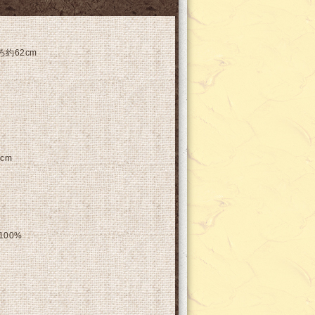
ろ約62cm
cm
00%