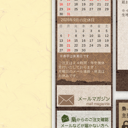
超
16
17
18
19
20
21
22
23
24
25
26
27
28
29
※
30
31
生
2026年9月の定休日
日
月
火
水
木
金
土
1
2
3
4
5
6
7
8
9
10
11
12
13
14
15
16
17
18
19
20
21
22
23
24
25
26
27
28
29
30
※赤字は休業日です
ご注文は２４時間・年中無休
受付いたしております！
月曜日のメール連絡・発送は
お休みです。
梟-
主