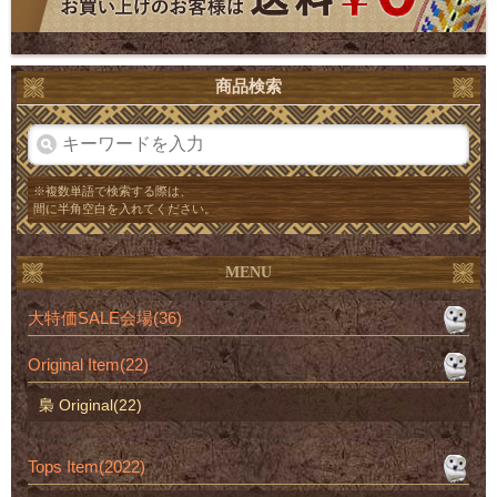
商品検索
※複数単語で検索する際は、
間に半角空白を入れてください。
MENU
大特価SALE会場(36)
Original Item(22)
梟 Original(22)
Tops Item(2022)