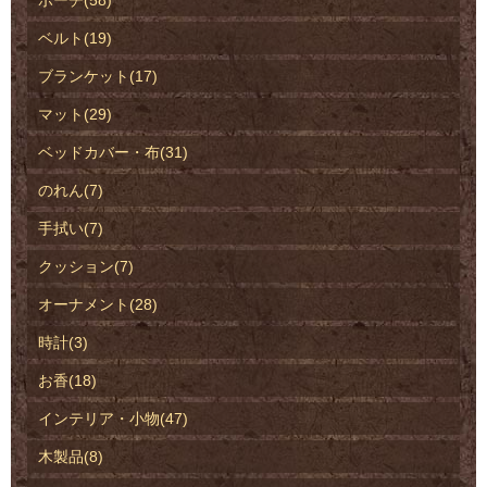
ベルト(19)
ブランケット(17)
マット(29)
ベッドカバー・布(31)
のれん(7)
手拭い(7)
クッション(7)
オーナメント(28)
時計(3)
お香(18)
インテリア・小物(47)
木製品(8)