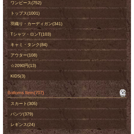
ワンピース(752)
トップス(1001)
羽織り・カーディガン(341)
Tシャツ・ロンT(103)
キャミ・タンク(84)
アウター(108)
☆2090円(13)
KIDS(3)
Bottoms Item(707)
スカート(305)
パンツ(379)
レギンス(24)