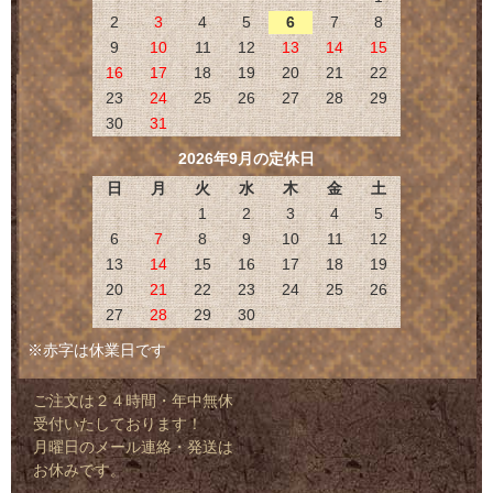
2
3
4
5
6
7
8
9
10
11
12
13
14
15
16
17
18
19
20
21
22
23
24
25
26
27
28
29
30
31
2026年9月の定休日
日
月
火
水
木
金
土
1
2
3
4
5
6
7
8
9
10
11
12
13
14
15
16
17
18
19
20
21
22
23
24
25
26
27
28
29
30
※赤字は休業日です
ご注文は２４時間・年中無休
受付いたしております！
月曜日のメール連絡・発送は
お休みです。