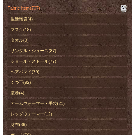
Fabric Item(707)
生活雑貨(4)
マスク(18)
タオル(3)
サンダル・シューズ(87)
ショール・ストール(77)
ヘアバンド(79)
くつ下(92)
腹巻(4)
アームウォーマー・手袋(21)
レッグウォーマー(12)
財布(36)
ポーチ(58)