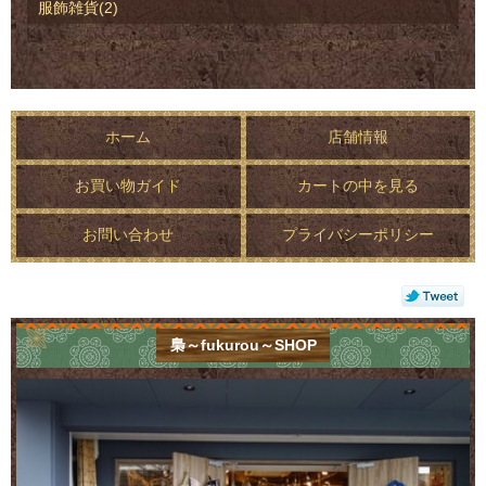
服飾雑貨(2)
ホーム
店舗情報
お買い物ガイド
カートの中を見る
お問い合わせ
プライバシーポリシー
梟～fukurou～SHOP