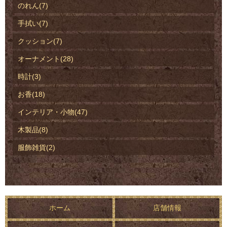
のれん(7)
手拭い(7)
クッション(7)
オーナメント(28)
時計(3)
お香(18)
インテリア・小物(47)
木製品(8)
服飾雑貨(2)
ホーム
店舗情報