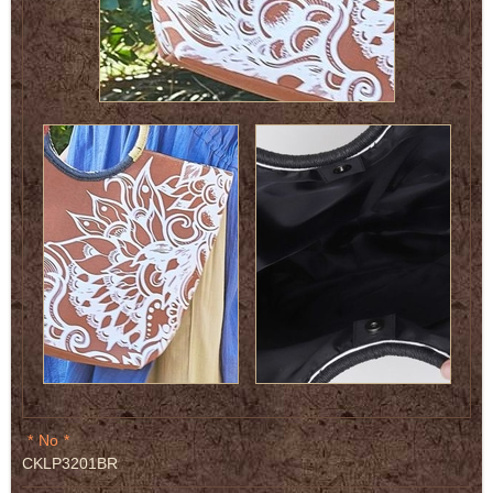
No
CKLP3201BR