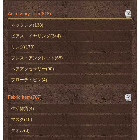
Accessory Item(818)
ネックレス(138)
ピアス・イヤリング(344)
リング(173)
ブレス・アンクレット(68)
ヘアアクセサリー(90)
ブローチ・ピン(4)
Fabric Item(707)
生活雑貨(4)
マスク(18)
タオル(3)