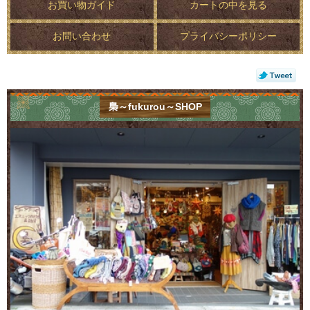
お買い物ガイド
カートの中を見る
お問い合わせ
プライバシーポリシー
梟～fukurou～SHOP