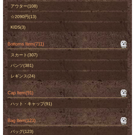
アウター(108)
☆2090円(13)
KIDS(3)
Bottoms Item(711)
スカート(307)
パンツ(381)
レギンス(24)
Cap Item(91)
ハット・キャップ(91)
Bag Item(123)
バッグ(123)