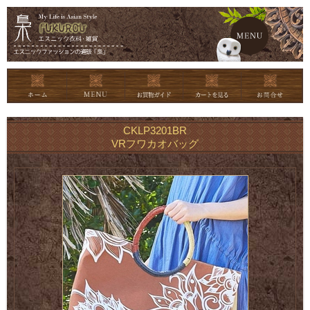
メイン
CKLP3201BR
VRフワカオバッグ