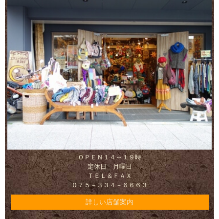
ＯＰＥＮ１４～１９時
定休日 月曜日
ＴＥＬ＆ＦＡＸ
０７５－３３４－６６６３
詳しい店舗案内