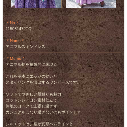
No
115051472TQ
Name
アニマルスキンドレス
Memo
アニマル柄を抽象的に表現☆
これを基本にエッジの効いた
スタイリングを演出するワンピースです。
ソフトでやさしい肌触りも魅力、
コットンレーヨン素材仕立て、
無地のヨークで主張し過ぎず
カジュアルになり過ぎないのもポイント☆
シルエットは、裾が変形ヘムラインと