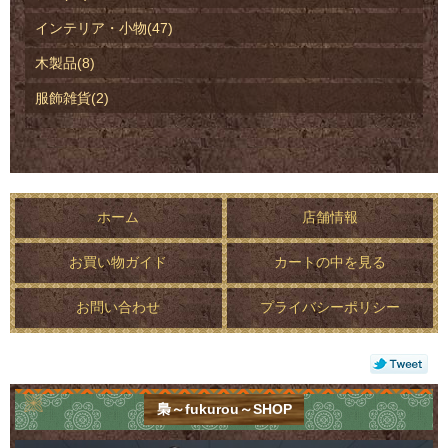
インテリア・小物(47)
木製品(8)
服飾雑貨(2)
ホーム
店舗情報
お買い物ガイド
カートの中を見る
お問い合わせ
プライバシーポリシー
梟～fukurou～SHOP