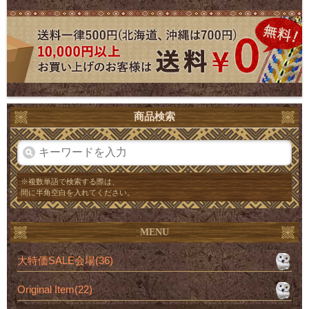
商品検索
※複数単語で検索する際は、
間に半角空白を入れてください。
MENU
大特価SALE会場(36)
Original Item(22)