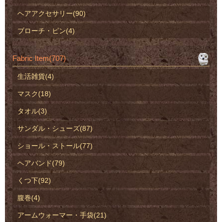
ヘアアクセサリー(90)
ブローチ・ピン(4)
Fabric Item(707)
生活雑貨(4)
マスク(18)
タオル(3)
サンダル・シューズ(87)
ショール・ストール(77)
ヘアバンド(79)
くつ下(92)
腹巻(4)
アームウォーマー・手袋(21)