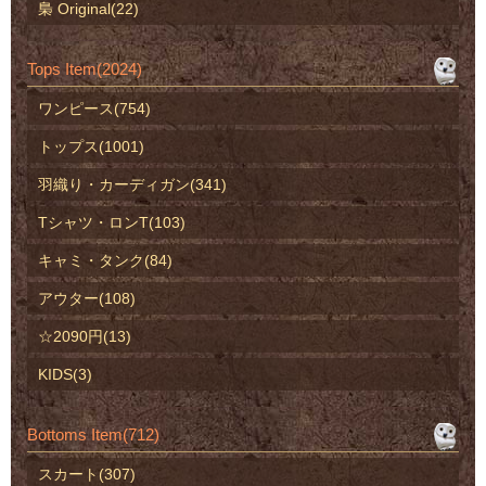
梟 Original(22)
Tops Item(2024)
ワンピース(754)
トップス(1001)
羽織り・カーディガン(341)
Tシャツ・ロンT(103)
キャミ・タンク(84)
アウター(108)
☆2090円(13)
KIDS(3)
Bottoms Item(712)
スカート(307)