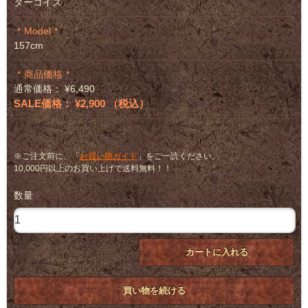
ターコイズ
Model
157cm
商品価格
通常価格： ¥6,490
SALE価格： ¥2,900 （税込）
※ご注文前に、「
お買い物ガイド
」をご一読ください。
10,000円以上のお買い上げで送料無料！！
数量
カートに入れる
買い物を続ける