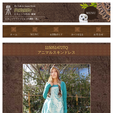
メイン
115051472TQ
アニマルスキンドレス