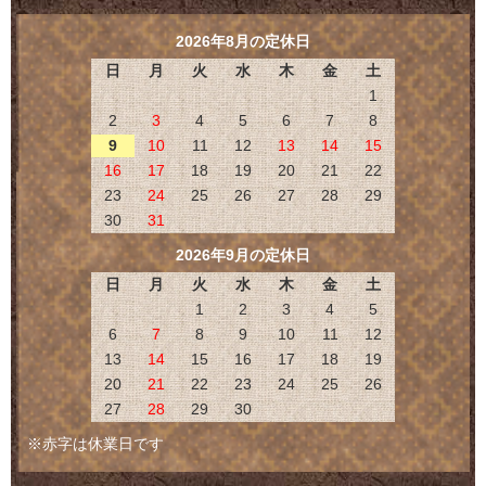
2026年8月の定休日
日
月
火
水
木
金
土
1
2
3
4
5
6
7
8
9
10
11
12
13
14
15
16
17
18
19
20
21
22
23
24
25
26
27
28
29
30
31
2026年9月の定休日
日
月
火
水
木
金
土
1
2
3
4
5
6
7
8
9
10
11
12
13
14
15
16
17
18
19
20
21
22
23
24
25
26
27
28
29
30
※赤字は休業日です