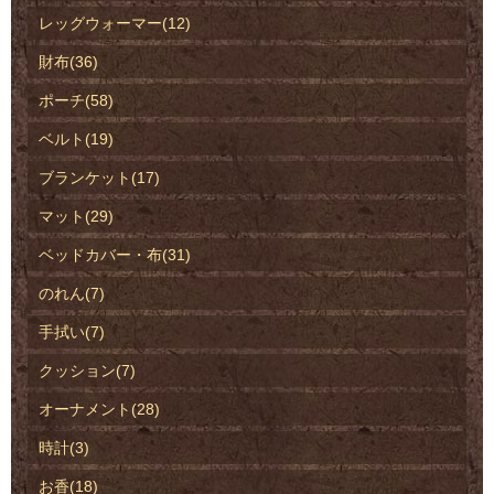
レッグウォーマー(12)
財布(36)
ポーチ(58)
ベルト(19)
ブランケット(17)
マット(29)
ベッドカバー・布(31)
のれん(7)
手拭い(7)
クッション(7)
オーナメント(28)
時計(3)
お香(18)