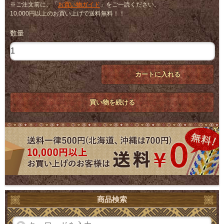
※ご注文前に、「
お買い物ガイド
」をご一読ください。
10,000円以上のお買い上げで送料無料！！
数量
カートに入れる
買い物を続ける
商品検索