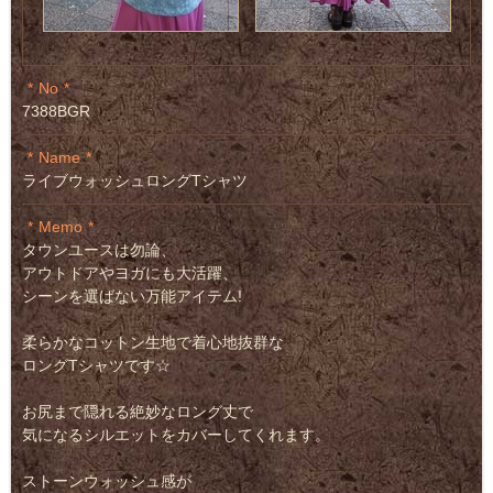
No
7388BGR
Name
ライブウォッシュロングTシャツ
Memo
タウンユースは勿論、
アウトドアやヨガにも大活躍、
シーンを選ばない万能アイテム!
柔らかなコットン生地で着心地抜群な
ロングTシャツです☆
お尻まで隠れる絶妙なロング丈で
気になるシルエットをカバーしてくれます。
ストーンウォッシュ感が