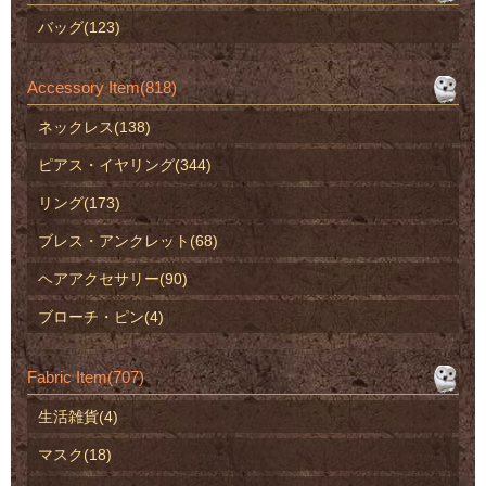
バッグ(123)
Accessory Item(818)
ネックレス(138)
ピアス・イヤリング(344)
リング(173)
ブレス・アンクレット(68)
ヘアアクセサリー(90)
ブローチ・ピン(4)
Fabric Item(707)
生活雑貨(4)
マスク(18)