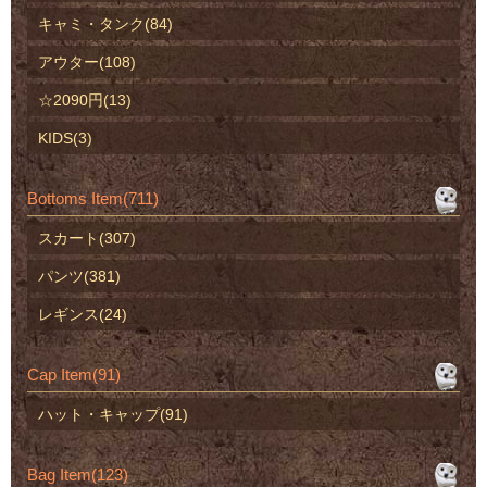
キャミ・タンク(84)
アウター(108)
☆2090円(13)
KIDS(3)
Bottoms Item(711)
スカート(307)
パンツ(381)
レギンス(24)
Cap Item(91)
ハット・キャップ(91)
Bag Item(123)