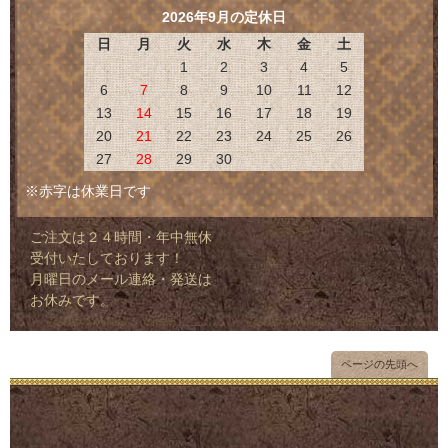
2026年9月の定休日
日
月
火
水
木
金
土
1
2
3
4
5
6
7
8
9
10
11
12
13
14
15
16
17
18
19
20
21
22
23
24
25
26
27
28
29
30
※赤字は休業日です
ご注文は２４時間・年中無休
受付いたしております！
月曜日のメール連絡・発送は
お休みです。
ページの先頭へ