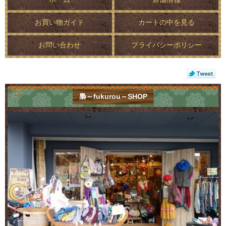
お買い物ガイド
カートの中を見る
お問い合わせ
プライバシーポリシー
梟～fukurou～SHOP