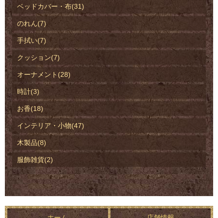
ベッドカバー・布(31)
のれん(7)
手拭い(7)
クッション(7)
オーナメント(28)
時計(3)
お香(18)
インテリア・小物(47)
木製品(8)
服飾雑貨(2)
ホーム
店舗情報