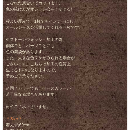
こなれた風合いでカッコよく、
色の抜け方がオシャレ心をくすぐる!
程よい厚みで、1枚でもインナーにも
オールシーズン活躍してくれる一枚です。
※ストーンウォッシュ加工の為、
個体ごと、パーツごとにも
色の濃淡があります。
また、大きな色ヌケがみられる場合が
ございます。こちらは加工の性質上
生じるものになりますので、
予めご了承ください。
※同じカラーでも、ベースカラーが
若干異なる場合があります。
何卒ご了承下さいませ。
Size
着丈:約69cm