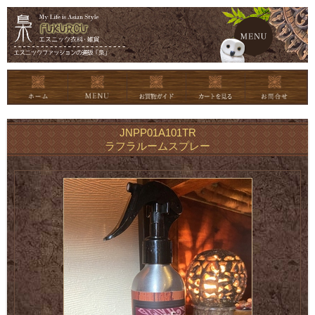
メイン
JNPP01A101TR
ラフラルームスプレー