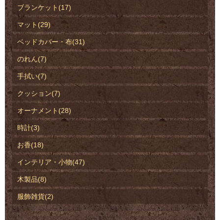
ブランケット(17)
マット(29)
ベッドカバー・布(31)
のれん(7)
手拭い(7)
クッション(7)
オーナメント(28)
時計(3)
お香(18)
インテリア・小物(47)
木製品(8)
服飾雑貨(2)