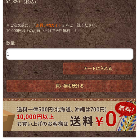
¥1,320 （税込）
※ご注文前に、「
お買い物ガイド
」をご一読ください。
10,000円以上のお買い上げで送料無料！！
数量
カートに入れる
買い物を続ける