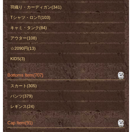
羽織り・カーディガン(341)
Tシャツ・ロンT(103)
キャミ・タンク(84)
アウター(108)
☆2090円(13)
KIDS(3)
Bottoms Item(707)
スカート(305)
パンツ(379)
レギンス(24)
Cap Item(91)