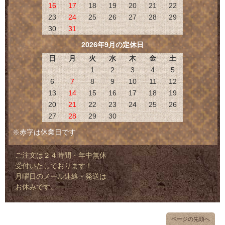
16
17
18
19
20
21
22
23
24
25
26
27
28
29
30
31
2026年9月の定休日
日
月
火
水
木
金
土
1
2
3
4
5
6
7
8
9
10
11
12
13
14
15
16
17
18
19
20
21
22
23
24
25
26
27
28
29
30
※赤字は休業日です
ご注文は２４時間・年中無休
受付いたしております！
月曜日のメール連絡・発送は
お休みです。
ページの先頭へ