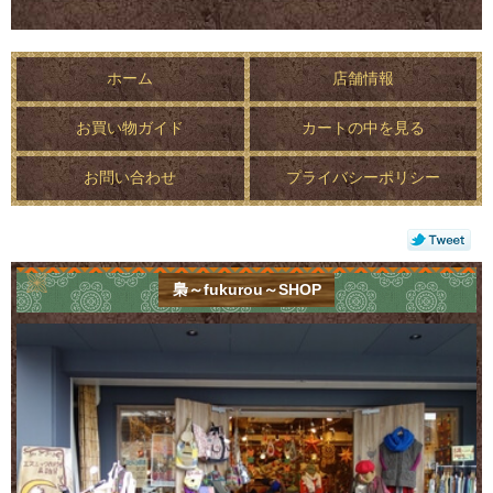
ホーム
店舗情報
お買い物ガイド
カートの中を見る
お問い合わせ
プライバシーポリシー
梟～fukurou～SHOP