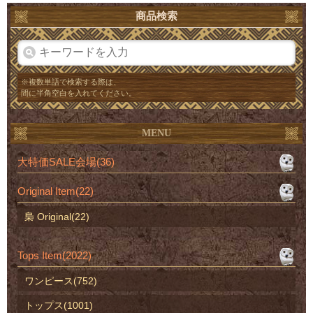
商品検索
※複数単語で検索する際は、
間に半角空白を入れてください。
MENU
大特価SALE会場(36)
Original Item(22)
梟 Original(22)
Tops Item(2022)
ワンピース(752)
トップス(1001)